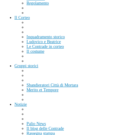
Regolamento
Il Corteo
Inquadramento storico
Ludovico e Beatrice
Le Contrade in corteo
Il costume
Gruppi storici
Sbandieratori Città di Mortara
Merito et Tempore
Notizie
Palio News
Il blog delle Contrade
Rassegna stampa