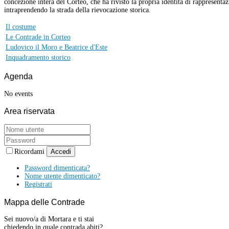
concezione intera del Corteo, che ha rivisto la propria identità di rappresentaz
intraprendendo la strada della rievocazione storica.
Il costume
Le Contrade in Corteo
Ludovico il Moro e Beatrice d'Este
Inquadramento storico
Agenda
No events
Area
riservata
Ricordami
Accedi
Password dimenticata?
Nome utente dimenticato?
Registrati
Mappa
delle Contrade
Sei nuovo/a di Mortara e ti stai
chiedendo in quale contrada abiti?