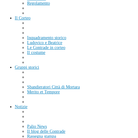
Regolamento
Il Corteo
Inquadramento storico
Ludovico e Beatrice
Le Contrade in corteo
Il costume
Gruppi storici
Sbandieratori Città di Mortara
Merito et Tempore
Notizie
Palio News
Il blog delle Contrade
Rassegna stampa