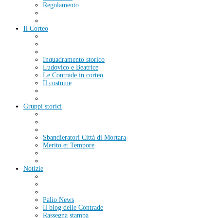
Regolamento
Il Corteo
Inquadramento storico
Ludovico e Beatrice
Le Contrade in corteo
Il costume
Gruppi storici
Sbandieratori Città di Mortara
Merito et Tempore
Notizie
Palio News
Il blog delle Contrade
Rassegna stampa