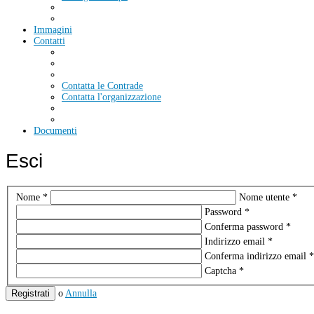
Immagini
Contatti
Contatta le Contrade
Contatta l'organizzazione
Documenti
Esci
Nome
*
Nome utente
*
Password
*
Conferma password
*
Indirizzo email
*
Conferma indirizzo email
*
Captcha
*
Registrati
o
Annulla