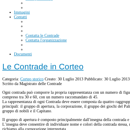
Immagini
Contatti
Contatta le Contrade
Contatta l'organizzazione
Documenti
Le Contrade in Corteo
Categoria:
Corteo storico
Creato: 30 Luglio 2013
Pubblicato: 30 Luglio 2013
Scritto da Magistrato delle Contrade
Ogni contrada può comporre la propria rappresentanza con un numero di figu
compreso tra 30 e 60, con un numero raccomandato di 45.
La rappresentanza di ogni Contrada deve essere composta da quattro raggrup
principali: il gruppo di apertura, la corporazione, il gruppo dei giochi del Pali
gruppo di nobili e il Capitano.
Il gruppo di apertura è composto principalmente dall'insegna della contrada e
L’insegna deve consentire di individuare nome e colori della contrada stessa,
richiamo alla corporazione interpretata.