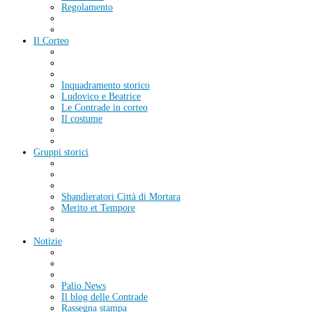
Regolamento
Il Corteo
Inquadramento storico
Ludovico e Beatrice
Le Contrade in corteo
Il costume
Gruppi storici
Sbandieratori Città di Mortara
Merito et Tempore
Notizie
Palio News
Il blog delle Contrade
Rassegna stampa