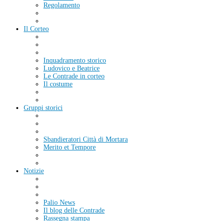
Regolamento
Il Corteo
Inquadramento storico
Ludovico e Beatrice
Le Contrade in corteo
Il costume
Gruppi storici
Sbandieratori Città di Mortara
Merito et Tempore
Notizie
Palio News
Il blog delle Contrade
Rassegna stampa