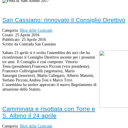
San Cassiano: rinnovato il Consiglio Direttivo
Categoria:
Blog delle Contrade
Creato: 25 Aprile 2016
Pubblicato: 25 Aprile 2016
Scritto da Contrada San Cassiano
Sabato 23 aprile si è svolta l'assemblea dei soci che ha
riconfermato il Consiglio Direttivo uscente per i prossimi
tre anni. Il Consiglio è così composto:
Vittorio
Testa
(presidente),Francesco Picconi
(vice presidente),
Francesco Collivignarelli
(segretario), Mario
Sanzogni
(tesoriere), Mattia Callegaris, Alberto Manzini
,
Stefano Picconi
,Andrea Tosi
e Marco Trivi
.
L'assemblea ha inoltre approvato il nuovo Regolamento di
attuazione dello Statuto.
Camminata e risottata con Torre e
S. Albino il 24 aprile
Categoria:
Blog delle Contrade