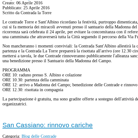
Creato: 06 Aprile 2016
Pubblicato: 25 Aprile 2016
Scritto da Contrada la Torre
Le contrade Torre e Sant'Albino ricordano la festività, purtroppo dimenticata,
cui si fa memoria dei miracoli avvenuti presso il santuario della Madonna d
ricorrenza sarà celebrata il 24 aprile, per evitare la concomitanza con il refe
una camminata che attraverserà tutta la Città seguendo il percorso della Via F
Non mancheranno i momenti conviviali: la Contrada Sant'Albino allestirà la c
partenza e la Contrada La Torre preparerà la risottata all'arrivo (ore 12.30 cir
mettersi a tavola, le due Contrade rinnoveranno pubblicamente l'alleanza sanc
una benedizione presso il Santuario della Madonna del Campo.
PROGRAMMA
ORE 10: raduno presso S. Albino e colazione
ORE 10.30: partenza della camminata
ORE 12: arrivo a Madonna del Campo; benedizione delle Contrade e rinnovo d
ORE 12.30: risottata in compagnia
La partecipazione è gratuita, ma sono gradite offerte a sostegno dell'attività 
organizzatrici.
San Cassiano: rinnovo cariche
Categoria:
Blog delle Contrade