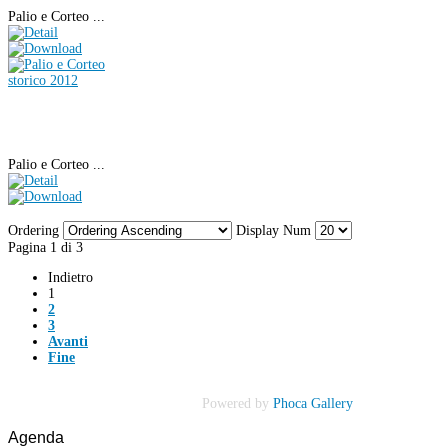
Palio e Corteo ...
Palio e Corteo ...
Ordering
Display Num
Pagina 1 di 3
Indietro
1
2
3
Avanti
Fine
Powered by
Phoca Gallery
Agenda