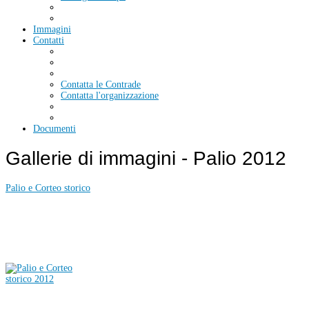
Immagini
Contatti
Contatta le Contrade
Contatta l'organizzazione
Documenti
Gallerie di immagini - Palio 2012
Palio e Corteo storico