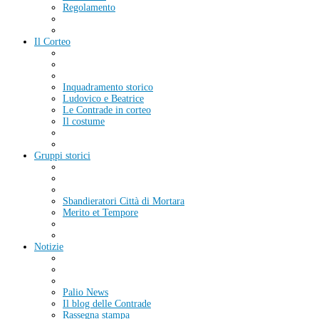
Regolamento
Il Corteo
Inquadramento storico
Ludovico e Beatrice
Le Contrade in corteo
Il costume
Gruppi storici
Sbandieratori Città di Mortara
Merito et Tempore
Notizie
Palio News
Il blog delle Contrade
Rassegna stampa