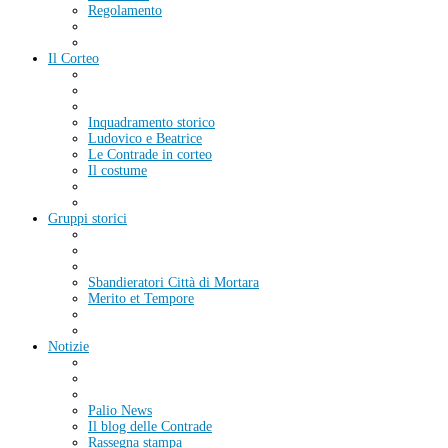
Regolamento
Il Corteo
Inquadramento storico
Ludovico e Beatrice
Le Contrade in corteo
Il costume
Gruppi storici
Sbandieratori Città di Mortara
Merito et Tempore
Notizie
Palio News
Il blog delle Contrade
Rassegna stampa