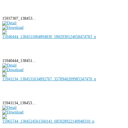
15937307_138453...
15940444_138451...
15941134_138453...