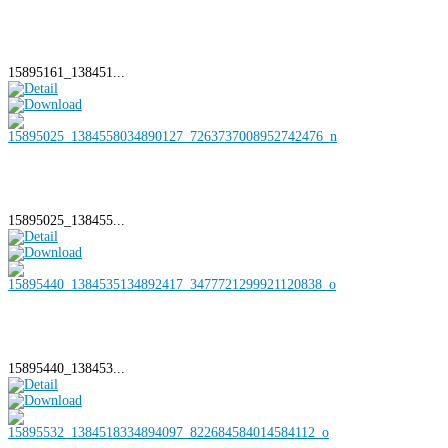
15895161_138451...
15895025_138455...
15895440_138453...