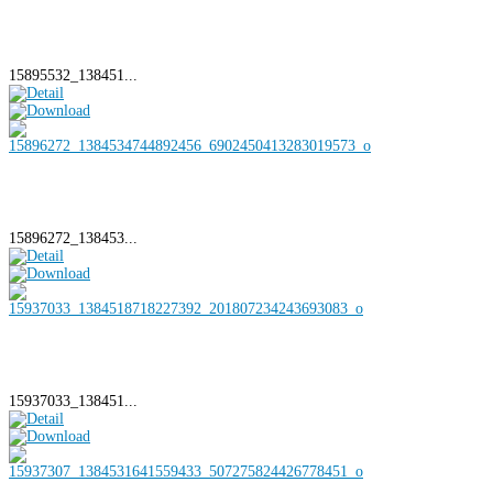
15895532_138451...
15896272_138453...
15937033_138451...