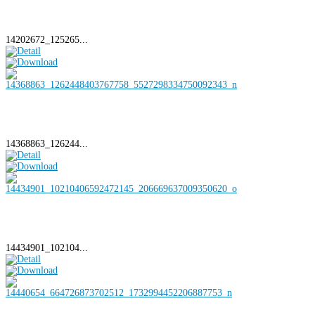
14202672_125265...
14368863_126244...
14434901_102104...