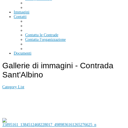
Immagini
Contatti
Contatta le Contrade
Contatta l'organizzazione
Documenti
Gallerie di immagini - Contrada
Sant'Albino
Category List