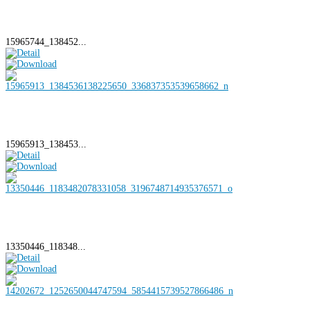
15965744_138452...
15965913_138453...
13350446_118348...